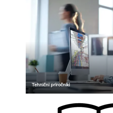
Tehnični priročniki