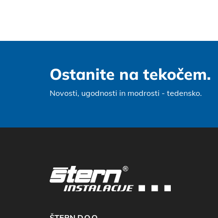
Ostanite na tekočem.
Novosti, ugodnosti in modrosti - tedensko.
ŠTERN D.O.O.