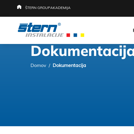
ŠTERN GROUP
AKADEMIJA
Dokumentacij
Domov
/
Dokumentacija