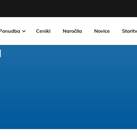
Ponudba
Ceniki
Naročila
Novice
Storit
a