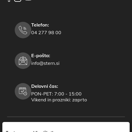
Telefon:
04 277 98 00
E-pošta:
info@stern.si
Delovni čas:
PON-PET: 7:00 - 15:00
Vikend in prazniki: zaprto