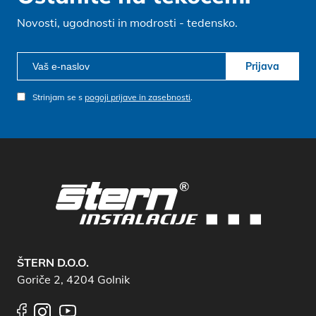
Novosti, ugodnosti in modrosti - tedensko.
Prijava
Strinjam se s
pogoji prijave in zasebnosti
.
ŠTERN D.O.O.
Goriče 2, 4204 Golnik