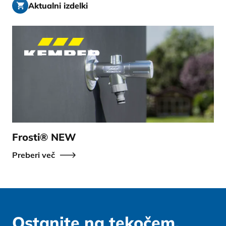
Aktualni izdelki
Frosti® NEW
Preberi več
Ostanite na tekočem.