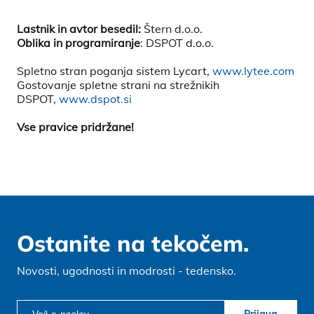
Lastnik in avtor besedil:
Štern d.o.o.
Oblika in programiranje
: DSPOT d.o.o.
Spletno stran poganja sistem Lycart,
www.lytee.com
Gostovanje spletne strani na strežnikih
DSPOT,
www.dspot.si
Vse pravice pridržane!
Ostanite na tekočem.
Novosti, ugodnosti in modrosti - tedensko.