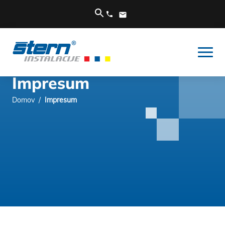
Impresum
Domov
/
Impresum