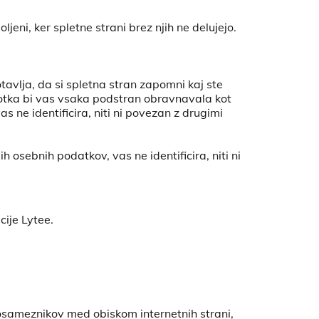
jeni, ker spletne strani brez njih ne delujejo.
tavlja, da si spletna stran zapomni kaj ste
škotka bi vas vsaka podstran obravnavala kot
 ne identificira, niti ni povezan z drugimi
h osebnih podatkov, vas ne identificira, niti ni
cije Lytee.
 posameznikov med obiskom internetnih strani,