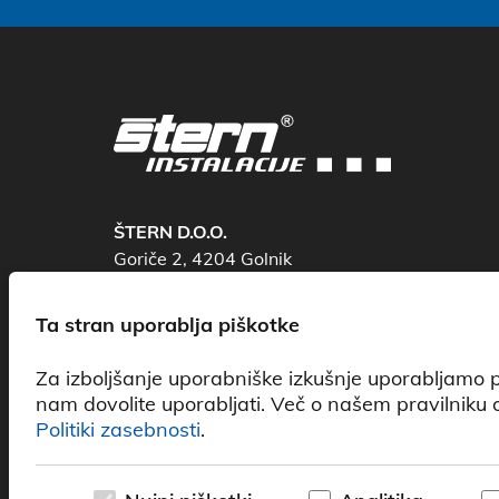
ŠTERN D.O.O.
Goriče 2, 4204 Golnik
Ta stran uporablja piškotke
Za izboljšanje uporabniške izkušnje uporabljamo pi
nam dovolite uporabljati. Več o našem pravilniku o
Politiki zasebnosti
.