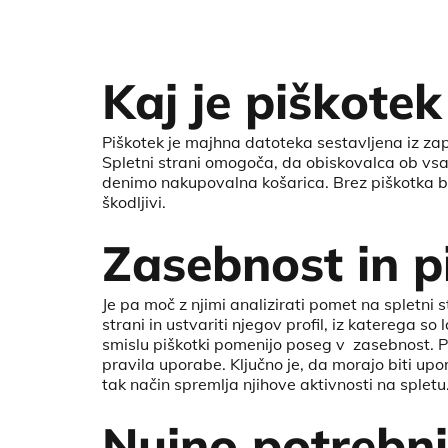
Kaj je piškotek
Piškotek je majhna datoteka sestavljena iz zapo
Spletni strani omogoča, da obiskovalca ob vsak
denimo nakupovalna košarica. Brez piškotka bi s
škodljivi.
Zasebnost in p
Je pa moč z njimi analizirati pomet na spletni 
strani in ustvariti njegov profil, iz katerega 
smislu piškotki pomenijo poseg v zasebnost. 
pravila uporabe. Ključno je, da morajo biti upor
tak način spremlja njihove aktivnosti na spletu
Nujno potrebni