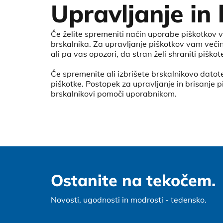
Upravljanje in 
Če želite spremeniti način uporabe piškotkov v
brskalnika. Za upravljanje piškotkov vam veči
ali pa vas opozori, da stran želi shraniti piškote
Če spremenite ali izbrišete brskalnikovo datot
piškotke. Postopek za upravljanje in brisanje 
brskalnikovi pomoči uporabnikom.
Ostanite na tekočem.
Novosti, ugodnosti in modrosti - tedensko.