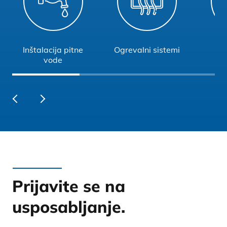
Inštalacija pitne
Ogrevalni sistemi
Pre
vode
Prijavite se na
usposabljanje.