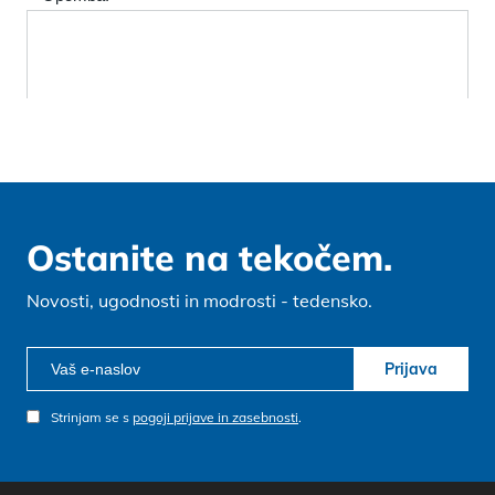
Ostanite na tekočem.
Novosti, ugodnosti in modrosti - tedensko.
Prijava
Strinjam se s
pogoji prijave in zasebnosti
.