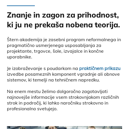
Znanje in zagon za prihodnost,
ki ju ne prekaša nobena teorija.
Štern akademija je zasebni program neformalnega in
pragmatično usmerjenega usposabljanja za
projektante, trgovce, šole, izvajalce in končne
uporabnike.
Je izobraževanje s poudarkom na
praktičnem prikazu
izvedbe posameznih komponent vgradnje ali obnove
sistemov, ki temelji na tehničnem napredku.
Na enem mestu želimo dolgoročno zagotavljati
najnovejše informacije vsem strokovnjakom različnih
strok in področij, ki lahko naročniku strokovno in
profesionalno svetujejo.