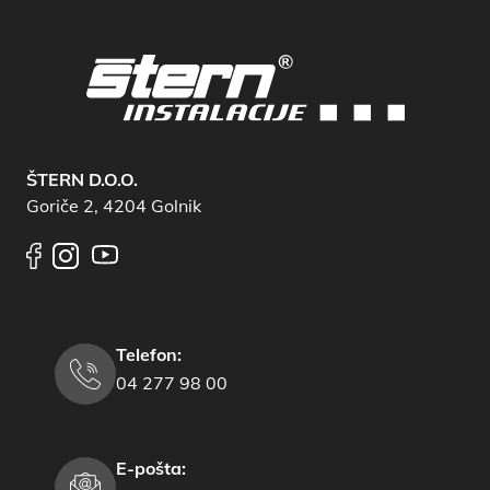
ŠTERN D.O.O.
Goriče 2, 4204 Golnik
Telefon:
04 277 98 00
E-pošta: