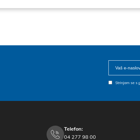
Strinjam se s
Telefon:
04 277 98 00