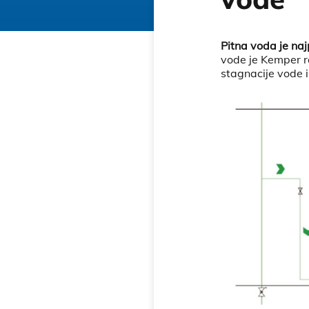
Pitna voda je n
vode je Kemper r
stagnacije vode 