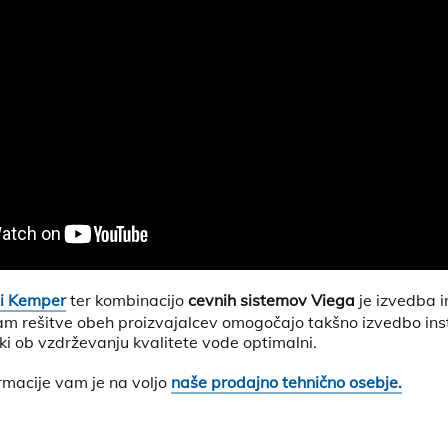
li Kemper
ter kombinacijo
cevnih sistemov Viega
je izvedba i
am rešitve obeh proizvajalcev omogočajo takšno izvedbo inst
ki ob vzdrževanju kvalitete vode optimalni.
rmacije vam je na voljo
naše prodajno tehnično osebje.