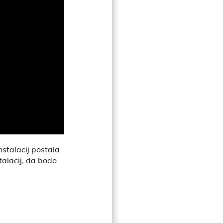
nstalacij postala
alacij, da bodo