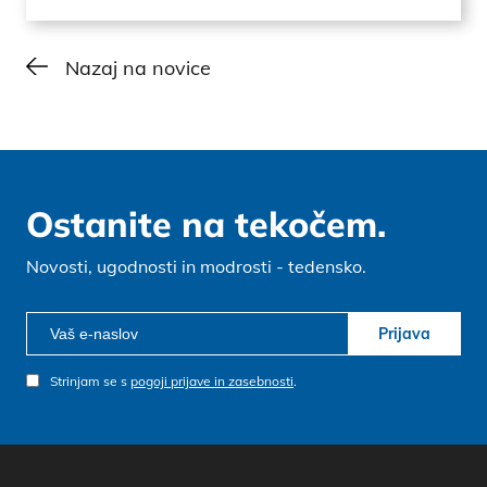
Nazaj na novice
Ostanite na tekočem.
Novosti, ugodnosti in modrosti - tedensko.
Prijava
Strinjam se s
pogoji prijave in zasebnosti
.