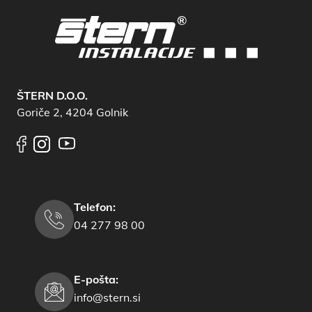
ŠTERN D.O.O.
Goriče 2, 4204 Golnik
Telefon:
04 277 98 00
E-pošta:
info@stern.si