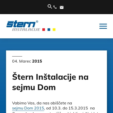
04. Marec
2015
Štern Inštalacije na
sejmu Dom
Vabimo Vas, da nas obiščete na
sejmu Dom 2015
, od 10.3. do 15.3.2015 na