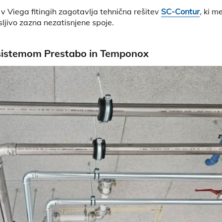
v Viega fitingih zagotavlja tehnična rešitev
SC-Contur
, ki m
ljivo zazna nezatisnjene spoje.
sistemom Prestabo in Temponox