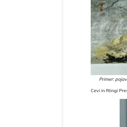
Primer: pojav 
Cevi in fitingi P