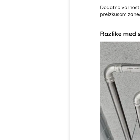
Dodatno varnost 
preizkusom zanes
Razlike med 