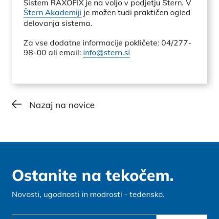
Sistem RAXOFIX je na voljo v podjetju Štern. V
Štern Akademiji
je možen tudi praktičen ogled
delovanja sistema.
Za vse dodatne informacije pokličete: 04/277-
98-00 ali email:
info@stern.si
Nazaj na novice
Ostanite na tekočem.
Novosti, ugodnosti in modrosti - tedensko.