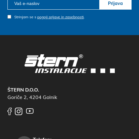
Prijava
Strinjam se s
pogoji prijave in zasebnosti
.
ŠTERN D.O.O.
Goriče 2, 4204 Golnik