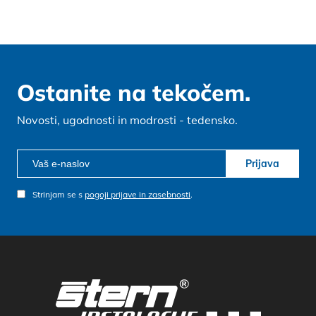
Ostanite na tekočem.
Novosti, ugodnosti in modrosti - tedensko.
Prijava
Strinjam se s
pogoji prijave in zasebnosti
.