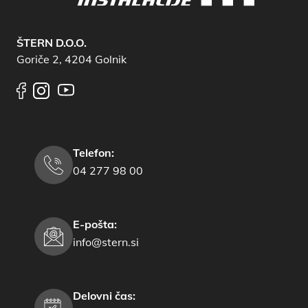
ŠTERN D.O.O.
Goriče 2, 4204 Golnik
Telefon:
04 277 98 00
E-pošta:
info@stern.si
Delovni čas: