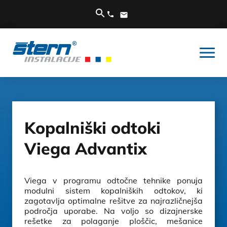
Kopalniški odtoki
Viega Advantix
Viega v programu odtočne tehnike ponuja
modulni sistem kopalniških odtokov, ki
zagotavlja optimalne rešitve za najrazličnejša
področja uporabe. Na voljo so dizajnerske
rešetke za polaganje ploščic, mešanice