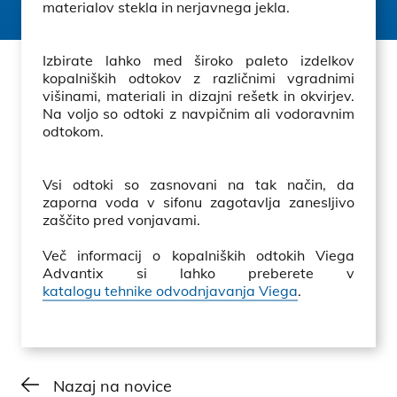
materialov stekla in nerjavnega jekla.
Izbirate lahko med široko paleto izdelkov
kopalniških odtokov z različnimi vgradnimi
višinami, materiali in dizajni rešetk in okvirjev.
Na voljo so odtoki z navpičnim ali vodoravnim
odtokom.
Vsi odtoki so zasnovani na tak način, da
zaporna voda v sifonu zagotavlja zanesljivo
zaščito pred vonjavami.
Več informacij o kopalniških odtokih Viega
Advantix si lahko preberete v
katalogu tehnike odvodnjavanja Viega
.
Nazaj na novice