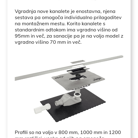
Vgradnja nove kanalete je enostavna, njena
sestava pa omogoča individualno prilagoditev
na montažnem mestu. Korito kanalete s
standardnim odtokom ima vgradno višino od
95mm in več, za sanacije pa je na voljo model z
vgradno višino 70 mm in več.
Profili so na voljo v 800 mm, 1000 mm in 1200