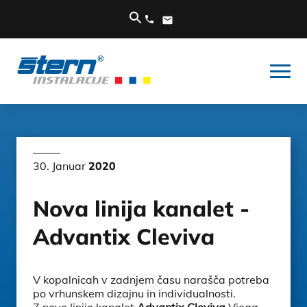
30. Januar
2020
Nova linija kanalet -
Advantix Cleviva
V kopalnicah v zadnjem času narašča potreba
po vrhunskem dizajnu in individualnosti.