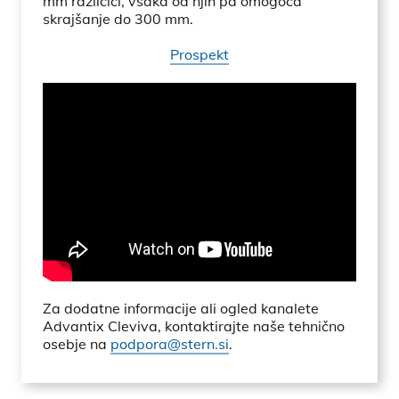
mm različici, vsaka od njih pa omogoča
skrajšanje do 300 mm.
Prospekt
Za dodatne informacije ali ogled kanalete
Advantix Cleviva, kontaktirajte naše tehnično
osebje na
podpora@stern.si
.