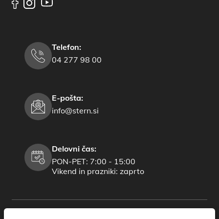
Telefon:
04 277 98 00
E-pošta:
info@stern.si
Delovni čas:
PON-PET: 7:00 - 15:00
Vikend in prazniki: zaprto