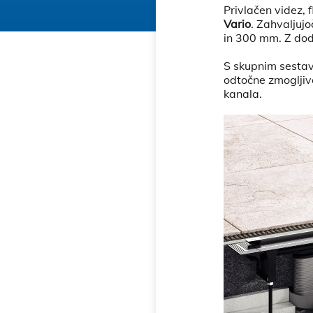
Privlačen videz, 
Vario
. Zahvaljujo
in 300 mm. Z doda
S skupnim sestav
odtočne zmogljiv
kanala.