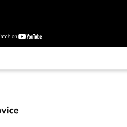
ovice