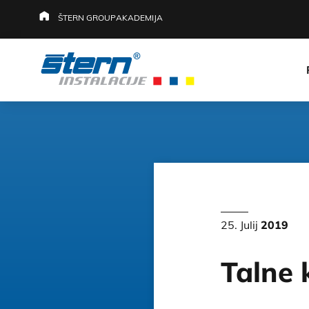
ŠTERN GROUP
AKADEMIJA
25. Julij
2019
Talne 