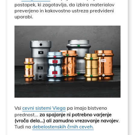
postopek, ki zagotavlja, da izbira materialov
preverjeno in kakovostno ustreza predvideni
uporabi.
Vsi
cevni sistemi Viega
pa imajo bistveno
prednost...
za spajanje ni potrebno varjenje
(vroča dela...) ali zamudno vrezovanje navojev
.
Tudi na
debelostenskih črnih ceveh.