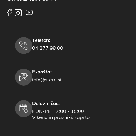
Telefon:
04 277 98 00
E-pošta:
info@stern.si
Delovni čas:
PON-PET: 7:00 - 15:00
Vikend in prazniki: zaprto