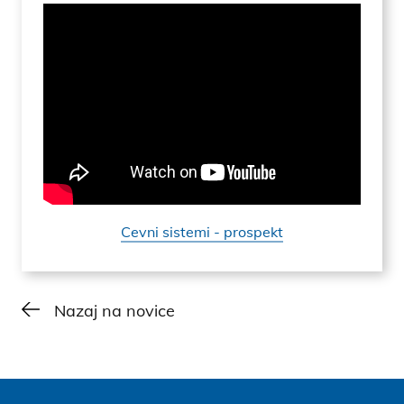
Cevni sistemi - prospekt
Nazaj na novice