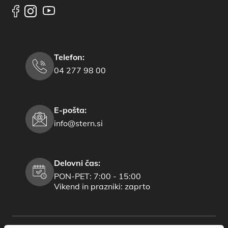
Telefon:
04 277 98 00
E-pošta:
info@stern.si
Delovni čas:
PON-PET: 7:00 - 15:00
Vikend in prazniki: zaprto