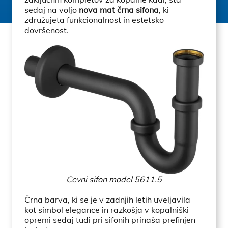
sedaj na voljo
nova mat črna sifona
, ki
združujeta funkcionalnost in estetsko
dovršenost.
Cevni sifon model 5611.5
Črna barva, ki se je v zadnjih letih uveljavila
kot simbol elegance in razkošja v kopalniški
opremi sedaj tudi pri sifonih prinaša prefinjen