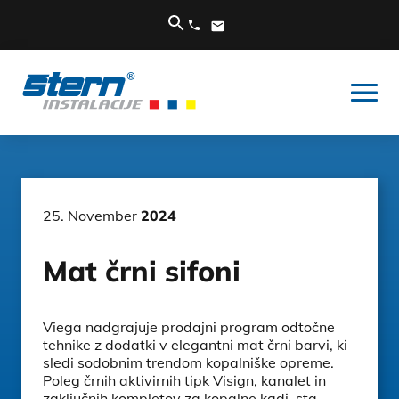
25. November
2024
Mat črni sifoni
Viega nadgrajuje prodajni program odtočne
tehnike z dodatki v elegantni mat črni barvi, ki
sledi sodobnim trendom kopalniške opreme.
Poleg črnih aktivirnih tipk Visign, kanalet in
zaključnih kompletov za kopalne kadi, sta