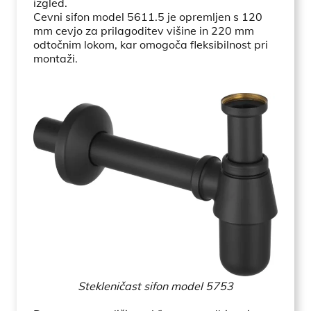
izgled.
Cevni sifon model 5611.5 je opremljen s 120
mm cevjo za prilagoditev višine in 220 mm
odtočnim lokom, kar omogoča fleksibilnost pri
montaži.
Stekleničast sifon model 5753