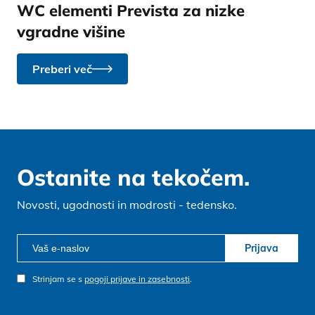
WC elementi Prevista za nizke
vgradne višine
Preberi več
Ostanite na tekočem.
Novosti, ugodnosti in modrosti - tedensko.
Prijava
Strinjam se s
pogoji prijave in zasebnosti
.