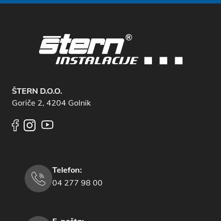
ŠTERN D.O.O.
Goriče 2, 4204 Golnik
Telefon:
04 277 98 00
E-pošta: