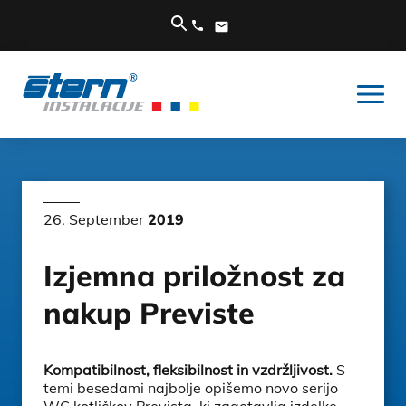
26. September
2019
Izjemna priložnost za
nakup Previste
Kompatibilnost, fleksibilnost in vzdržljivost.
S
temi besedami najbolje opišemo novo serijo