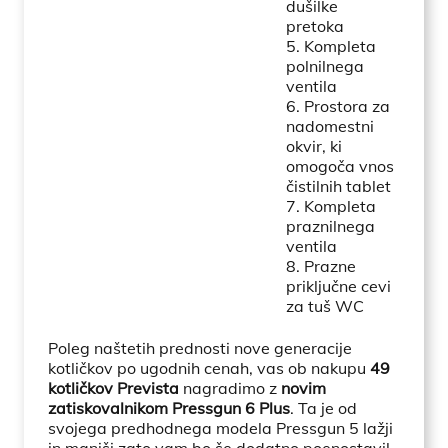
dušilke
pretoka
5. Kompleta
polnilnega
ventila
6. Prostora za
nadomestni
okvir, ki
omogoča vnos
čistilnih tablet
7. Kompleta
praznilnega
ventila
8. Prazne
priključne cevi
za tuš WC
Poleg naštetih prednosti nove generacije
kotličkov po ugodnih cenah, vas ob nakupu
49
kotličkov Prevista
nagradimo z
novim
zatiskovalnikom Pressgun
6 Plus
. Ta je od
svojega predhodnega modela Pressgun 5 lažji